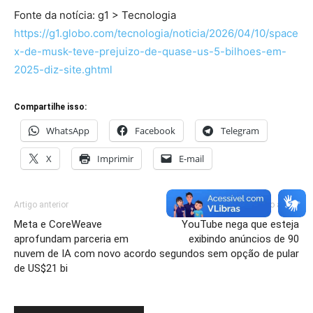
Fonte da notícia: g1 > Tecnologia
https://g1.globo.com/tecnologia/noticia/2026/04/10/space
x-de-musk-teve-prejuizo-de-quase-us-5-bilhoes-em-
2025-diz-site.ghtml
Compartilhe isso:
WhatsApp
Facebook
Telegram
X
Imprimir
E-mail
Artigo anterior
Próximo artigo
Meta e CoreWeave
YouTube nega que esteja
aprofundam parceria em
exibindo anúncios de 90
nuvem de IA com novo acordo
segundos sem opção de pular
de US$21 bi