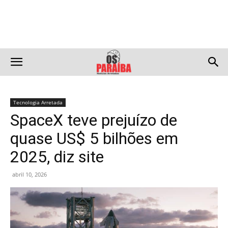
Tecnologia Arretada
SpaceX teve prejuízo de
quase US$ 5 bilhões em
2025, diz site
abril 10, 2026