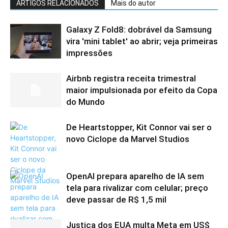
ARTIGOS RELACIONADOS
Mais do autor
Galaxy Z Fold8: dobrável da Samsung
vira 'mini tablet' ao abrir; veja primeiras
impressões
Airbnb registra receita trimestral
maior impulsionada por efeito da Copa
do Mundo
De Heartstopper, Kit Connor vai ser o
novo Ciclope da Marvel Studios
OpenAI prepara aparelho de IA sem
tela para rivalizar com celular; preço
deve passar de R$ 1,5 mil
Justiça dos EUA multa Meta em US$