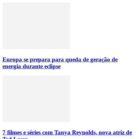
Europa se prepara para queda de geração de
energia durante eclipse
7 filmes e séries com Tanya Reynolds, nova atriz de