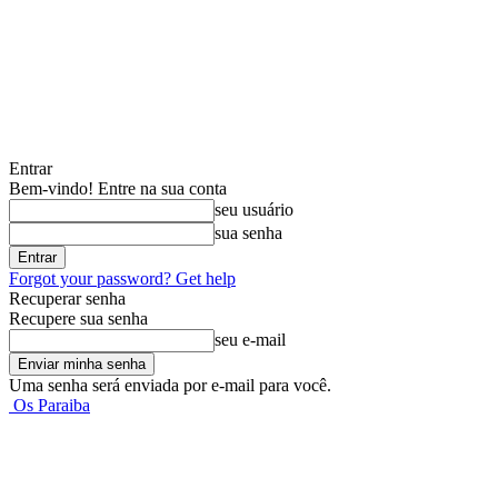
Entrar
Bem-vindo! Entre na sua conta
seu usuário
sua senha
Forgot your password? Get help
Recuperar senha
Recupere sua senha
seu e-mail
Uma senha será enviada por e-mail para você.
Os Paraiba