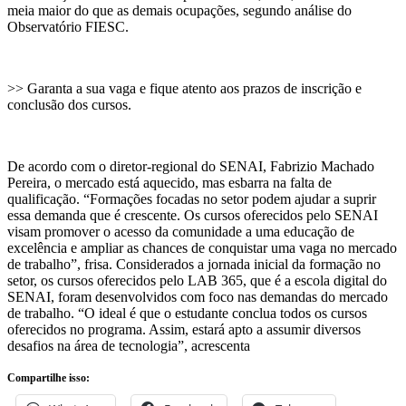
meia maior do que as demais ocupações, segundo análise do
Observatório FIESC.
>> Garanta a sua vaga e fique atento aos prazos de inscrição e
conclusão dos cursos.
De acordo com o diretor-regional do SENAI, Fabrizio Machado
Pereira, o mercado está aquecido, mas esbarra na falta de
qualificação. “Formações focadas no setor podem ajudar a suprir
essa demanda que é crescente. Os cursos oferecidos pelo SENAI
visam promover o acesso da comunidade a uma educação de
excelência e ampliar as chances de conquistar uma vaga no mercado
de trabalho”, frisa. Considerados a jornada inicial da formação no
setor, os cursos oferecidos pelo LAB 365, que é a escola digital do
SENAI, foram desenvolvidos com foco nas demandas do mercado
de trabalho. “O ideal é que o estudante conclua todos os cursos
oferecidos no programa. Assim, estará apto a assumir diversos
desafios na área de tecnologia”, acrescenta
Compartilhe isso: