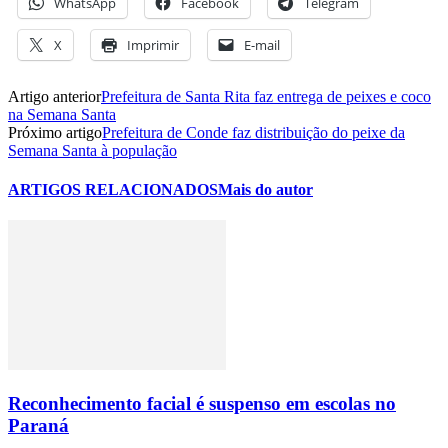
WhatsApp
Facebook
Telegram
X
Imprimir
E-mail
Artigo anterior
Prefeitura de Santa Rita faz entrega de peixes e coco
na Semana Santa
Próximo artigo
Prefeitura de Conde faz distribuição do peixe da
Semana Santa à população
ARTIGOS RELACIONADOS
Mais do autor
Reconhecimento facial é suspenso em escolas no
Paraná