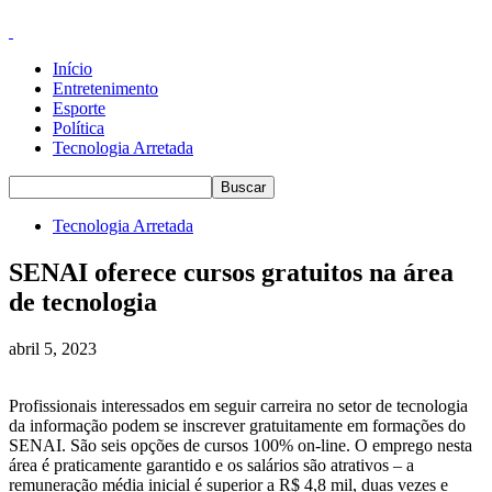
Início
Entretenimento
Esporte
Política
Tecnologia Arretada
Tecnologia Arretada
SENAI oferece cursos gratuitos na área
de tecnologia
abril 5, 2023
Profissionais interessados em seguir carreira no setor de tecnologia
da informação podem se inscrever gratuitamente em formações do
SENAI. São seis opções de cursos 100% on-line. O emprego nesta
área é praticamente garantido e os salários são atrativos – a
remuneração média inicial é superior a R$ 4,8 mil, duas vezes e