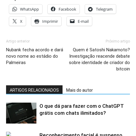
WhatsApp
Facebook
Telegram
X
Imprimir
E-mail
Artigo anterior
Próximo artigo
Nubank fecha acordo e dará
Quem é Satoshi Nakamoto?
novo nome ao estádio do
Investigação reacende debate
Palmeiras
sobre identidade de criador do
bitcoin
ARTIGOS RELACIONADOS
Mais do autor
O que dá para fazer com o ChatGPT
grátis com chats ilimitados?
Reconhecimento facial é suspenso