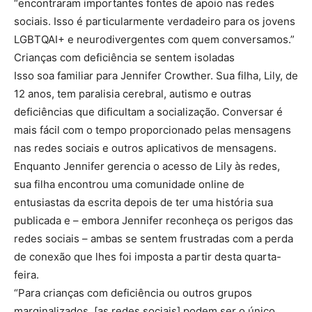
“encontraram importantes fontes de apoio nas redes
sociais. Isso é particularmente verdadeiro para os jovens
LGBTQAI+ e neurodivergentes com quem conversamos.”
Crianças com deficiência se sentem isoladas
Isso soa familiar para Jennifer Crowther. Sua filha, Lily, de
12 anos, tem paralisia cerebral, autismo e outras
deficiências que dificultam a socialização. Conversar é
mais fácil com o tempo proporcionado pelas mensagens
nas redes sociais e outros aplicativos de mensagens.
Enquanto Jennifer gerencia o acesso de Lily às redes,
sua filha encontrou uma comunidade online de
entusiastas da escrita depois de ter uma história sua
publicada e – embora Jennifer reconheça os perigos das
redes sociais – ambas se sentem frustradas com a perda
de conexão que lhes foi imposta a partir desta quarta-
feira.
“Para crianças com deficiência ou outros grupos
marginalizados, [as redes sociais] podem ser o único