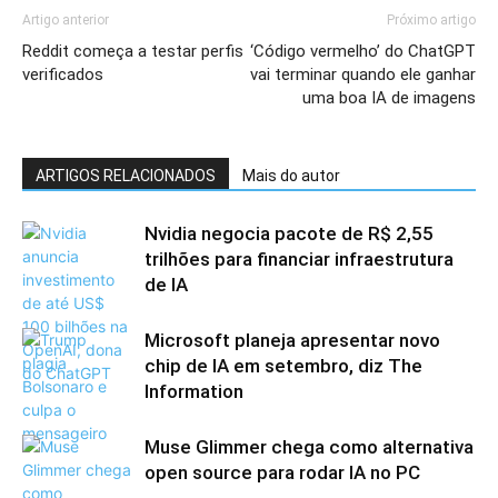
Artigo anterior
Próximo artigo
Reddit começa a testar perfis
‘Código vermelho’ do ChatGPT
verificados
vai terminar quando ele ganhar
uma boa IA de imagens
ARTIGOS RELACIONADOS
Mais do autor
Nvidia negocia pacote de R$ 2,55
trilhões para financiar infraestrutura
de IA
Microsoft planeja apresentar novo
chip de IA em setembro, diz The
Information
Muse Glimmer chega como alternativa
open source para rodar IA no PC