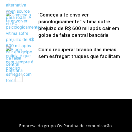
'Começa a te envolver
psicologicamente': vítima sofre
prejuízo de R$ 600 mil após cair em
golpe da falsa central bancária
Como recuperar branco das meias
sem esfregar: truques que facilitam
Empresa do grupo Os Paraíba de comunicação.