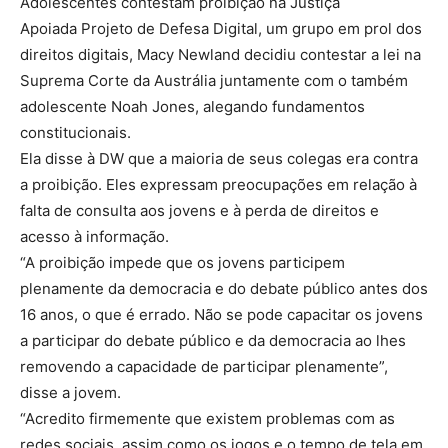
Adolescentes contestam proibição na Justiça
Apoiada Projeto de Defesa Digital, um grupo em prol dos
direitos digitais, Macy Newland decidiu contestar a lei na
Suprema Corte da Austrália juntamente com o também
adolescente Noah Jones, alegando fundamentos
constitucionais.
Ela disse à DW que a maioria de seus colegas era contra
a proibição. Eles expressam preocupações em relação à
falta de consulta aos jovens e à perda de direitos e
acesso à informação.
“A proibição impede que os jovens participem
plenamente da democracia e do debate público antes dos
16 anos, o que é errado. Não se pode capacitar os jovens
a participar do debate público e da democracia ao lhes
removendo a capacidade de participar plenamente”,
disse a jovem.
“Acredito firmemente que existem problemas com as
redes sociais, assim como os jogos e o tempo de tela em