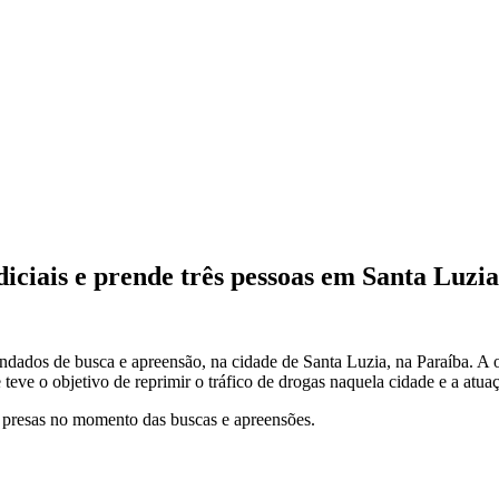
ciais e prende três pessoas em Santa Luzia
dados de busca e apreensão, na cidade de Santa Luzia, na Paraíba. A o
e o objetivo de reprimir o tráfico de drogas naquela cidade e a atuaç
 presas no momento das buscas e apreensões.