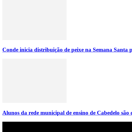
Conde inicia distribuição de peixe na Semana Santa p
Alunos da rede municipal de ensino de Cabedelo são 
Empresa do grupo Os Paraíba de comunicação.