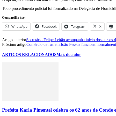
Todo procedimento policial foi formalizado na Delegacia de Homicídi
Compartilhe isso:
WhatsApp
Facebook
Telegram
X
Artigo anterior
Secretário Felipe Leitão acompanha início dos cursos 
Próximo artigo
Comércio de rua em João Pessoa funciona normalmente
ARTIGOS RELACIONADOS
Mais do autor
Prefeita Karla Pimentel celebra os 62 anos de Conde