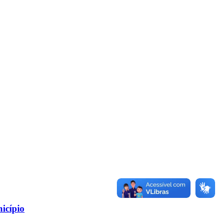
icípio