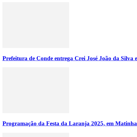
Prefeitura de Conde entrega Crei José João da Silva
Programação da Festa da Laranja 2025, em Matinhas