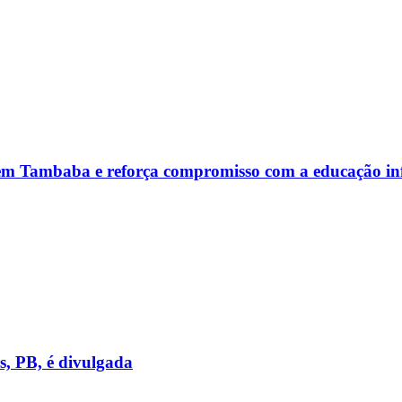
 em Tambaba e reforça compromisso com a educação inf
, PB, é divulgada