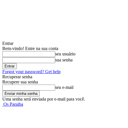
Entrar
Bem-vindo! Entre na sua conta
seu usuário
sua senha
Forgot your password? Get help
Recuperar senha
Recupere sua senha
seu e-mail
Uma senha será enviada por e-mail para você.
Os Paraiba