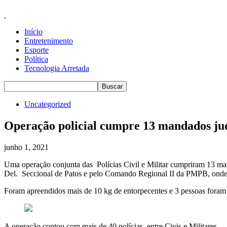
Início
Entretenimento
Esporte
Política
Tecnologia Arretada
Uncategorized
Operação policial cumpre 13 mandados judi
junho 1, 2021
Uma operação conjunta das Polícias Civil e Militar cumpriram 13 man
Del. Seccional de Patos e pelo Comando Regional II da PMPB, onde tev
Foram apreendidos mais de 10 kg de entorpecentes e 3 pessoas foram
A operação contou com mais de 40 polícias, entre Civis e Militares.