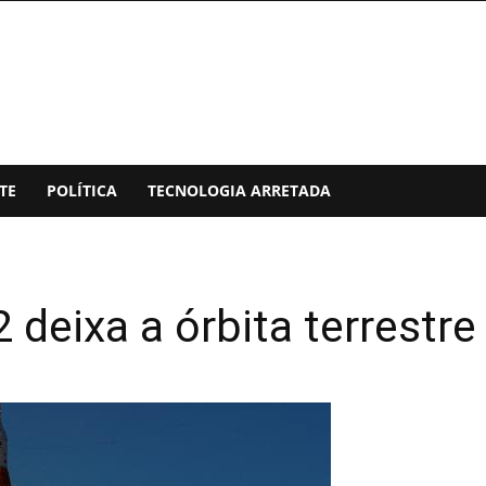
TE
POLÍTICA
TECNOLOGIA ARRETADA
 deixa a órbita terrestr