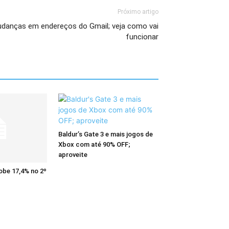
Próximo artigo
udanças em endereços do Gmail; veja como vai
funcionar
Baldur’s Gate 3 e mais jogos de
Xbox com até 90% OFF;
aproveite
obe 17,4% no 2º