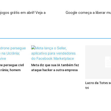
ogos grátis em abril! Veja a
Google começa a liberar m
ne persegue civil
Meta diz que sua IA também fez
crânia; homem
ataque hacker a outra empresa
Lucro da Totvs s
tri