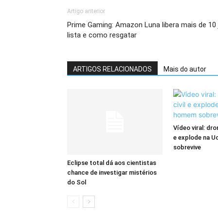
Artigo anterior
Prime Gaming: Amazon Luna libera mais de 10 j
lista e como resgatar
ARTIGOS RELACIONADOS
Mais do autor
Vídeo viral: dro
e explode na U
sobrevive
Eclipse total dá aos cientistas
chance de investigar mistérios
do Sol