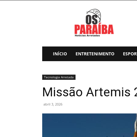
Os
Paraiba
INÍCIO
ENTRETENIMENTO
ESPOR
Tecnologia Arretada
Missão Artemis 2
abril 3, 2026