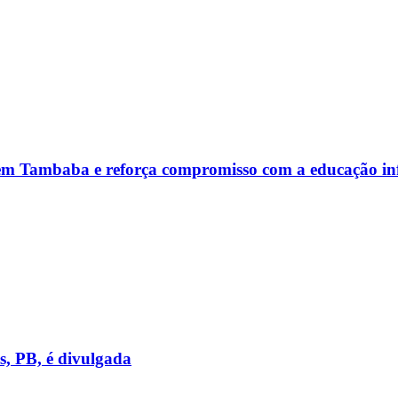
 em Tambaba e reforça compromisso com a educação inf
, PB, é divulgada