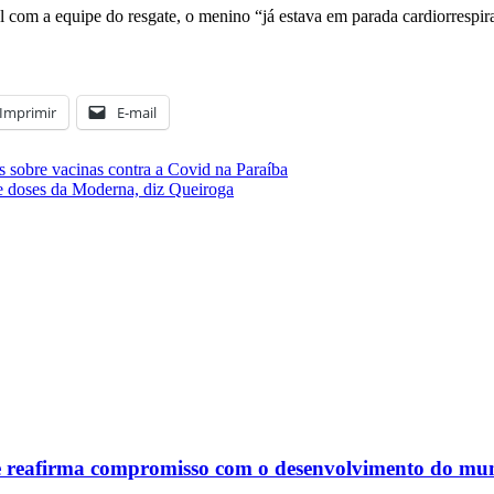
al com a equipe do resgate, o menino “já estava em parada cardiorresp
Imprimir
E-mail
 sobre vacinas contra a Covid na Paraíba
e doses da Moderna, diz Queiroga
 e reafirma compromisso com o desenvolvimento do mun