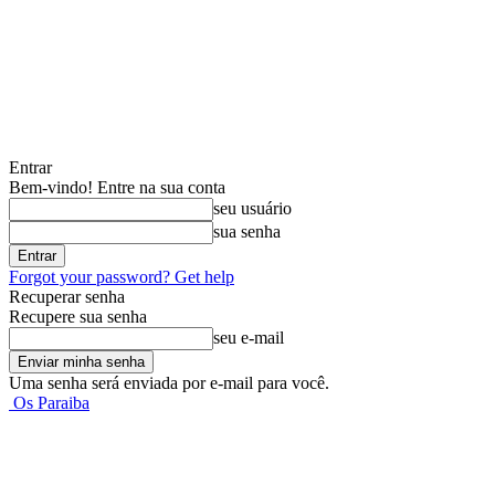
Entrar
Bem-vindo! Entre na sua conta
seu usuário
sua senha
Forgot your password? Get help
Recuperar senha
Recupere sua senha
seu e-mail
Uma senha será enviada por e-mail para você.
Os Paraiba