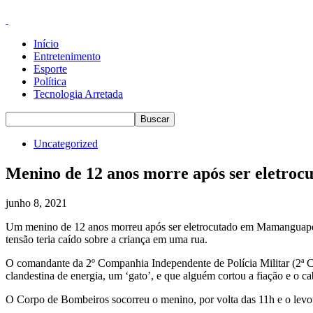
Início
Entretenimento
Esporte
Política
Tecnologia Arretada
Uncategorized
Menino de 12 anos morre após ser eletroc
junho 8, 2021
Um menino de 12 anos morreu após ser eletrocutado em Mamanguape, n
tensão teria caído sobre a criança em uma rua.
O comandante da 2º Companhia Independente de Polícia Militar (2ª CI
clandestina de energia, um ‘gato’, e que alguém cortou a fiação e o ca
O Corpo de Bombeiros socorreu o menino, por volta das 11h e o levo