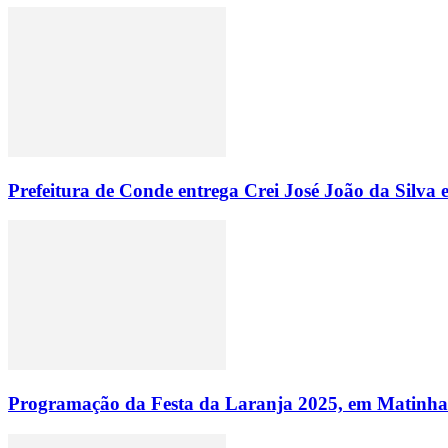
Prefeitura de Conde entrega Crei José João da Silva
Programação da Festa da Laranja 2025, em Matinhas