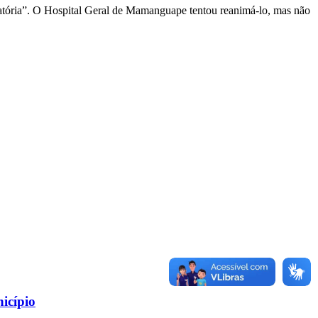
iratória”. O Hospital Geral de Mamanguape tentou reanimá-lo, mas não
icípio