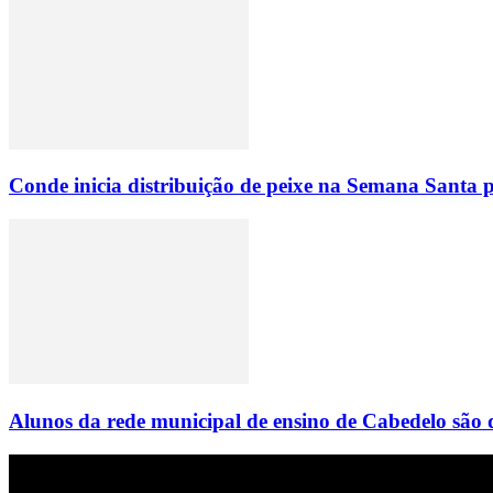
Conde inicia distribuição de peixe na Semana Santa p
Alunos da rede municipal de ensino de Cabedelo são 
Empresa do grupo Os Paraíba de comunicação.