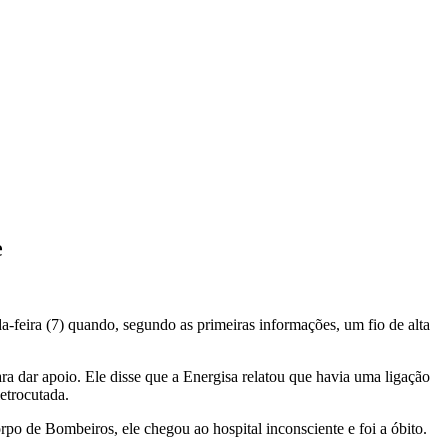
e
feira (7) quando, segundo as primeiras informações, um fio de alta
 dar apoio. Ele disse que a Energisa relatou que havia uma ligação
letrocutada.
 de Bombeiros, ele chegou ao hospital inconsciente e foi a óbito.