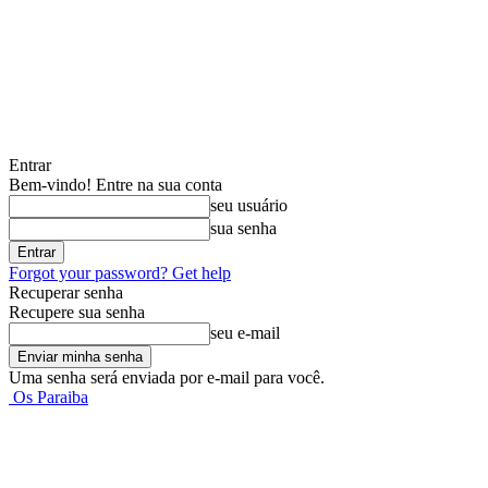
Entrar
Bem-vindo! Entre na sua conta
seu usuário
sua senha
Forgot your password? Get help
Recuperar senha
Recupere sua senha
seu e-mail
Uma senha será enviada por e-mail para você.
Os Paraiba