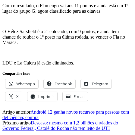
Com o resultado, o Flamengo vai aos 11 pontos e ainda está em 1º
lugar do grupo G, agora classificado para as oitavas.
O Vélez Sarsfield é o 2º colocado, com 9 pontos, e ainda tem
chance de roubar o 1º posto na última rodada, se vencer o Fla no
Maraca.
LDU e La Calera já estão eliminados.
Compartilhe isso:
WhatsApp
Facebook
Telegram
X
Imprimir
E-mail
Artigo anterior
Android 12 ganha novos recursos para pessoas com
deficiência; confira
Próximo artigo
Descaso: mesmo com 1,2 bilhões enviados do
Governo Federal, Catolé do Rocha não tem leito de UTI