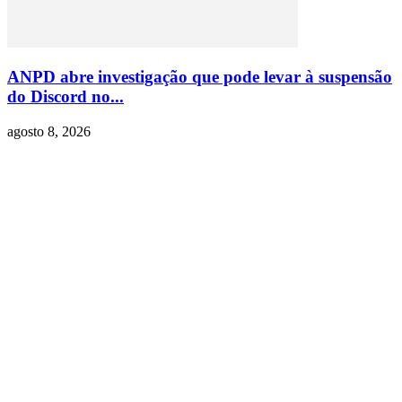
ANPD abre investigação que pode levar à suspensão
do Discord no...
agosto 8, 2026