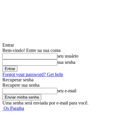
Entrar
Bem-vindo! Entre na sua conta
seu usuário
sua senha
Forgot your password? Get help
Recuperar senha
Recupere sua senha
seu e-mail
Uma senha será enviada por e-mail para você.
Os Paraiba