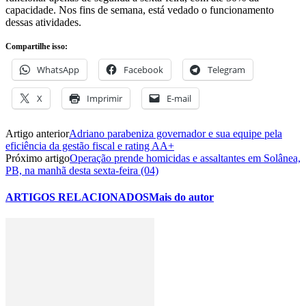
capacidade. Nos fins de semana, está vedado o funcionamento
dessas atividades.
Compartilhe isso:
WhatsApp
Facebook
Telegram
X
Imprimir
E-mail
Artigo anterior
Adriano parabeniza governador e sua equipe pela
eficiência da gestão fiscal e rating AA+
Próximo artigo
Operação prende homicidas e assaltantes em Solânea,
PB, na manhã desta sexta-feira (04)
ARTIGOS RELACIONADOS
Mais do autor