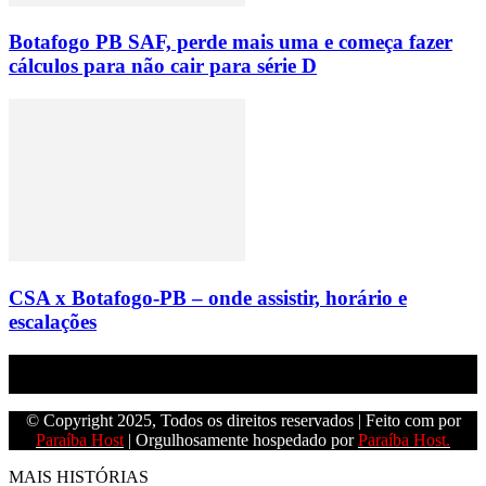
Botafogo PB SAF, perde mais uma e começa fazer
cálculos para não cair para série D
CSA x Botafogo-PB – onde assistir, horário e
escalações
Empresa do grupo Os Paraíba de comunicação.
© Copyright 2025, Todos os direitos reservados | Feito com
por
Paraíba Host
| Orgulhosamente hospedado por
Paraíba Host.
MAIS HISTÓRIAS