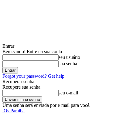
Entrar
Bem-vindo! Entre na sua conta
seu usuário
sua senha
Forgot your password? Get help
Recuperar senha
Recupere sua senha
seu e-mail
Uma senha será enviada por e-mail para você.
Os Paraiba