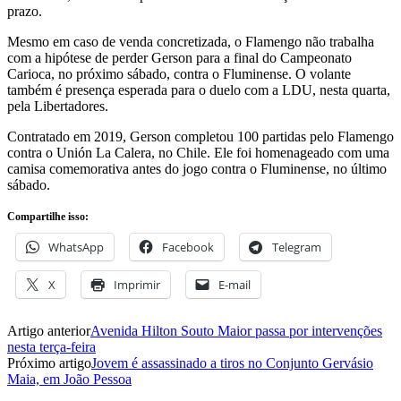
prazo.
Mesmo em caso de venda concretizada, o Flamengo não trabalha
com a hipótese de perder Gerson para a final do Campeonato
Carioca, no próximo sábado, contra o Fluminense. O volante
também é presença esperada para o duelo com a LDU, nesta quarta,
pela Libertadores.
Contratado em 2019, Gerson completou 100 partidas pelo Flamengo
contra o Unión La Calera, no Chile. Ele foi homenageado com uma
camisa comemorativa antes do jogo contra o Fluminense, no último
sábado.
Compartilhe isso:
WhatsApp
Facebook
Telegram
X
Imprimir
E-mail
Artigo anterior
Avenida Hilton Souto Maior passa por intervenções
nesta terça-feira
Próximo artigo
Jovem é assassinado a tiros no Conjunto Gervásio
Maia, em João Pessoa