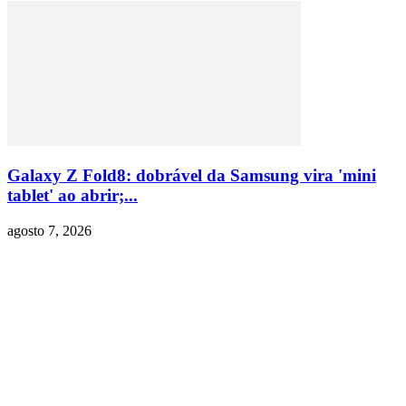
Galaxy Z Fold8: dobrável da Samsung vira 'mini
tablet' ao abrir;...
agosto 7, 2026