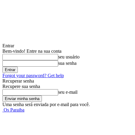
Entrar
Bem-vindo! Entre na sua conta
seu usuário
sua senha
Forgot your password? Get help
Recuperar senha
Recupere sua senha
seu e-mail
Uma senha será enviada por e-mail para você.
Os Paraiba