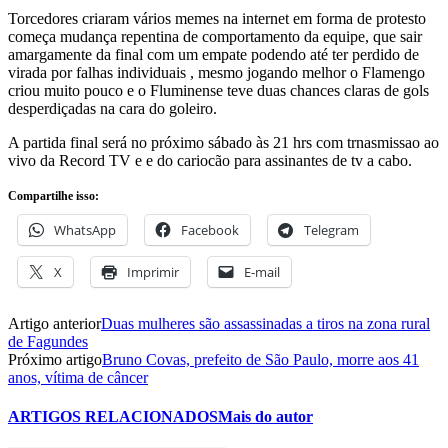
Torcedores criaram vários memes na internet em forma de protesto
começa mudança repentina de comportamento da equipe, que sair
amargamente da final com um empate podendo até ter perdido de
virada por falhas individuais , mesmo jogando melhor o Flamengo
criou muito pouco e o Fluminense teve duas chances claras de gols
desperdiçadas na cara do goleiro.
A partida final será no próximo sábado às 21 hrs com trnasmissao ao
vivo da Record TV e e do cariocão para assinantes de tv a cabo.
Compartilhe isso:
WhatsApp
Facebook
Telegram
X
Imprimir
E-mail
Artigo anterior
Duas mulheres são assassinadas a tiros na zona rural
de Fagundes
Próximo artigo
Bruno Covas, prefeito de São Paulo, morre aos 41
anos, vítima de câncer
ARTIGOS RELACIONADOS
Mais do autor