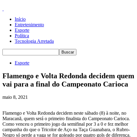
Início
Entretenimento
Esporte
Política
Tecnologia Arretada
Esporte
Flamengo e Volta Redonda decidem quem
vai para a final do Campeonato Carioca
maio 8, 2021
Flamengo e Volta Redonda decidem neste sábado (8) à noite, no
Maracanã, quem será o primeiro finalista do Campeonato Carioca.
Como venceu o primeiro jogo da semifinal por 3 a 0 e fez melhor
campanha do que o Tricolor de Aço na Taça Guanabara, o Rubro-
Negro só perde a vaga se for goleado por quatro gols de diferença.