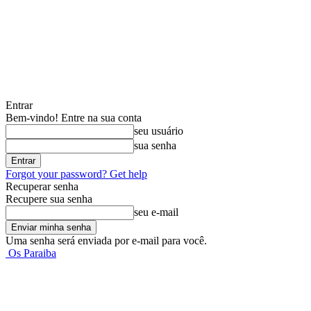
Entrar
Bem-vindo! Entre na sua conta
seu usuário
sua senha
Forgot your password? Get help
Recuperar senha
Recupere sua senha
seu e-mail
Uma senha será enviada por e-mail para você.
Os Paraiba