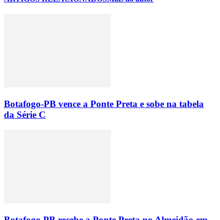
Botafogo-PB vence a Ponte Preta e sobe na tabela
da Série C
Botafogo PB recebe a Ponte Preta no Almeidão em