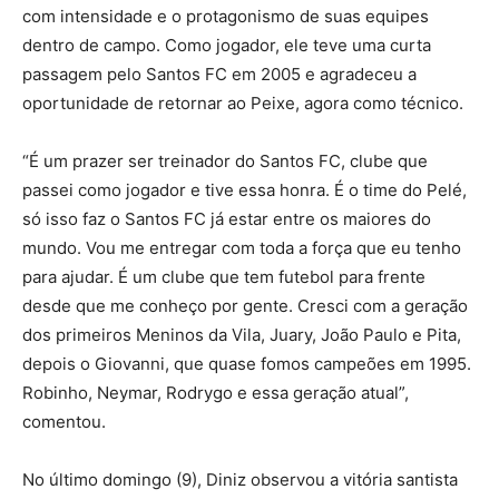
com intensidade e o protagonismo de suas equipes
dentro de campo. Como jogador, ele teve uma curta
passagem pelo Santos FC em 2005 e agradeceu a
oportunidade de retornar ao Peixe, agora como técnico.
“É um prazer ser treinador do Santos FC, clube que
passei como jogador e tive essa honra. É o time do Pelé,
só isso faz o Santos FC já estar entre os maiores do
mundo. Vou me entregar com toda a força que eu tenho
para ajudar. É um clube que tem futebol para frente
desde que me conheço por gente. Cresci com a geração
dos primeiros Meninos da Vila, Juary, João Paulo e Pita,
depois o Giovanni, que quase fomos campeões em 1995.
Robinho, Neymar, Rodrygo e essa geração atual”,
comentou.
No último domingo (9), Diniz observou a vitória santista