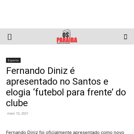
Esporte
Fernando Diniz é
apresentado no Santos e
elogia ‘futebol para frente’ do
clube
maio 10, 2021
Fernando Diniz foi oficialmente apresentado como novo