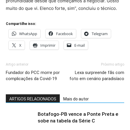
profundidade desde que começamos a negociar. Gosto
muito do que vi. Elenco forte, sim”, concluiu o técnico.
Compartilhe isso:
WhatsApp
Facebook
Telegram
X
Imprimir
E-mail
Artigo anterior
Próximo artigo
Fundador do PCC morre por
Lexa surpreende fãs com
complicações da Covid-19
foto em cenário paradisíaco
ARTIGOS RELACIONADOS
Mais do autor
Botafogo-PB vence a Ponte Preta e
sobe na tabela da Série C