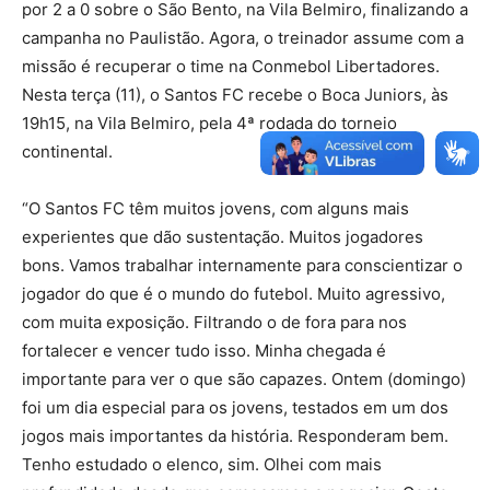
por 2 a 0 sobre o São Bento, na Vila Belmiro, finalizando a
campanha no Paulistão. Agora, o treinador assume com a
missão é recuperar o time na Conmebol Libertadores.
Nesta terça (11), o Santos FC recebe o Boca Juniors, às
19h15, na Vila Belmiro, pela 4ª rodada do torneio
continental.
“O Santos FC têm muitos jovens, com alguns mais
experientes que dão sustentação. Muitos jogadores
bons. Vamos trabalhar internamente para conscientizar o
jogador do que é o mundo do futebol. Muito agressivo,
com muita exposição. Filtrando o de fora para nos
fortalecer e vencer tudo isso. Minha chegada é
importante para ver o que são capazes. Ontem (domingo)
foi um dia especial para os jovens, testados em um dos
jogos mais importantes da história. Responderam bem.
Tenho estudado o elenco, sim. Olhei com mais