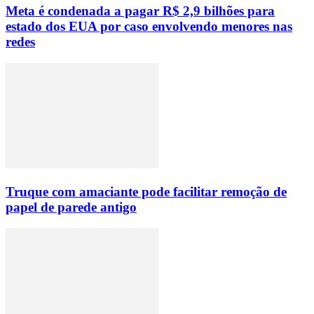
Meta é condenada a pagar R$ 2,9 bilhões para
estado dos EUA por caso envolvendo menores nas
redes
Truque com amaciante pode facilitar remoção de
papel de parede antigo