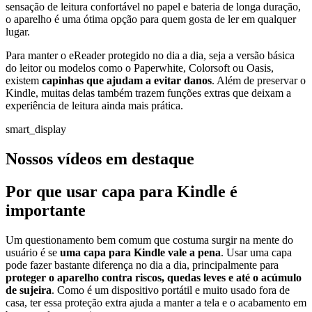
sensação de leitura confortável no papel e bateria de longa duração,
o aparelho é uma ótima opção para quem gosta de ler em qualquer
lugar.
Para manter o eReader protegido no dia a dia, seja a versão básica
do leitor ou modelos como o Paperwhite, Colorsoft ou Oasis,
existem
capinhas que ajudam a evitar danos
. Além de preservar o
Kindle, muitas delas também trazem funções extras que deixam a
experiência de leitura ainda mais prática.
smart_display
Nossos vídeos em destaque
Por que usar capa para Kindle é
importante
Um questionamento bem comum que costuma surgir na mente do
usuário é se
uma capa para
Kindle
vale a pena
. Usar uma capa
pode fazer bastante diferença no dia a dia, principalmente para
proteger o aparelho contra riscos, quedas leves e até o acúmulo
de sujeira
. Como é um dispositivo portátil e muito usado fora de
casa, ter essa proteção extra ajuda a manter a tela e o acabamento em