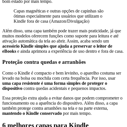
bom estado por mais tempo.
Capas magnéticas e outras opções de capinhas são
ótimas especialmente para usuários que utilizam o
Kindle fora de casa (Amazon/Divulgação)
Além disso, uma capa também pode trazer mais praticidade, já que
muitos modelos oferecem funções como suporte para leitura e até
ativação automática da tela ao abrir. Assim, acaba sendo um
acessório Kindle simples que ajuda a preservar o leitor de
eBooks
e ainda aprimora a experiência de uso dentro e fora de casa.
Proteção contra quedas e arranhões
Como o Kindle é compacto e bem levinho, o aparelho costuma ser
levado na bolsa ou mochila com certa frequência. Por isso, usar
uma capa resistente é uma forma simples de proteger o
dispositivo
contra quedas acidentais e pequenos impactos.
Essa proteção extra ajuda a evitar danos que podem comprometer o
funcionamento ou a aparência do dispositivo. Além disso, a capa
também protege contra arranhões na tela e na parte externa,
mantendo o Kindle conservado
por mais tempo.
6 melhores capas para Kindle