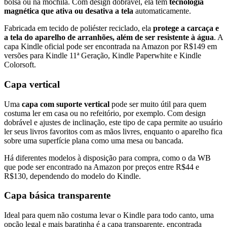
bolsa ou na mochila. Com design dobrável, ela tem
tecnologia
magnética que ativa ou desativa a tela
automaticamente.
Fabricada em tecido de poliéster reciclado, ela
protege a carcaça e
a tela do aparelho de arranhões, além de ser resistente à água
. A
capa Kindle oficial pode ser encontrada na Amazon por R$149 em
versões para Kindle 11ª Geração, Kindle Paperwhite e Kindle
Colorsoft.
Capa vertical
Uma
capa com suporte vertical
pode ser muito útil para quem
costuma ler em casa ou no refeitório, por exemplo. Com design
dobrável e ajustes de inclinação, este tipo de capa permite ao usuário
ler seus livros favoritos com as mãos livres, enquanto o aparelho fica
sobre uma superfície plana como uma mesa ou bancada.
Há diferentes modelos à disposição para compra, como o da WB
que pode ser encontrado na Amazon por preços entre R$44 e
R$130, dependendo do modelo do Kindle.
Capa básica transparente
Ideal para quem não costuma levar o Kindle para todo canto, uma
opção legal e mais baratinha é a capa transparente, encontrada