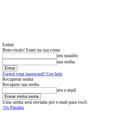
Entrar
Bem-vindo! Entre na sua conta
seu usuário
sua senha
Forgot your password? Get help
Recuperar senha
Recupere sua senha
seu e-mail
Uma senha será enviada por e-mail para você.
Os Paraiba