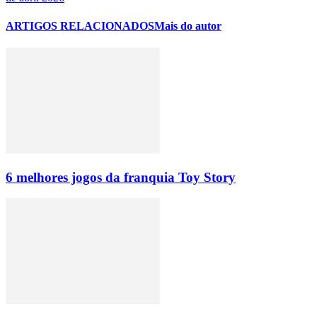
ARTIGOS RELACIONADOS
Mais do autor
6 melhores jogos da franquia Toy Story