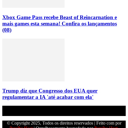
Xbox Game Pass recebe Beast of Reincarnation e
mais games esta semana! Confira os lançamentos
(08)
Trump diz que Congresso dos EUA quer
regulamentar a IA 'até acabar com ela'
Empresa do grupo Os Paraíba de comunicação.
© Copyright 2025, Todos os direitos reservados | Feito com
por