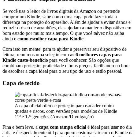
Se você usa o leitor de livros digitais da Amazon ou pretende
comprar um Kindle, sabe como uma capa pode fazer toda a
diferença na proteção do aparelho. Além de ajudar a evitar danos e
reduzir o risco de arranhões, elas ajudam a manter o dispositivo em
bom estado por muito mais tempo. O que você talvez não saiba
ainda é
como escolher capa para Kindle
.
Com isso em mente, para te ajudar a preservar seu dispositivo de
leitura, reunimos uma seleção com
as 6 melhores capas para
Kindle custo-benefício
para você conhecer. São opções que
combinam proteção, praticidade e bons preços, facilitando na hora
de escolher a capa ideal para o seu tipo de uso e estilo pessoal.
Capa de tecido
A capa oficial oferece proteção para e-reader contra
quedas e riscos, com versões para modelos de Kindle
11ª e 12ª gerações (Amazon/Divulgação)
Fina e bem leve, a
capa com tampa oficial
é ideal para usar no dia
a dia e é especialmente útil para quem costuma sair com o Kindle na