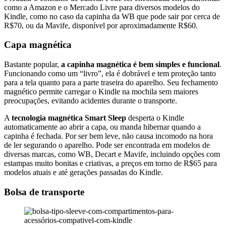
como a Amazon e o Mercado Livre para diversos modelos do
Kindle, como no caso da capinha da WB que pode sair por cerca de
R$70, ou da Mavife, disponível por aproximadamente R$60.
Capa magnética
Bastante popular,
a capinha magnética é bem simples e funcional
.
Funcionando como um “livro”, ela é dobrável e tem proteção tanto
para a tela quanto para a parte traseira do aparelho. Seu fechamento
magnético permite carregar o Kindle na mochila sem maiores
preocupações, evitando acidentes durante o transporte.
A
tecnologia magnética Smart Sleep
desperta o Kindle
automaticamente ao abrir a capa, ou manda hibernar quando a
capinha é fechada. Por ser bem leve, não causa incomodo na hora
de ler segurando o aparelho. Pode ser encontrada em modelos de
diversas marcas, como WB, Decart e Mavife, incluindo opções com
estampas muito bonitas e criativas, a preços em torno de R$65 para
modelos atuais e até gerações passadas do Kindle.
Bolsa de transporte