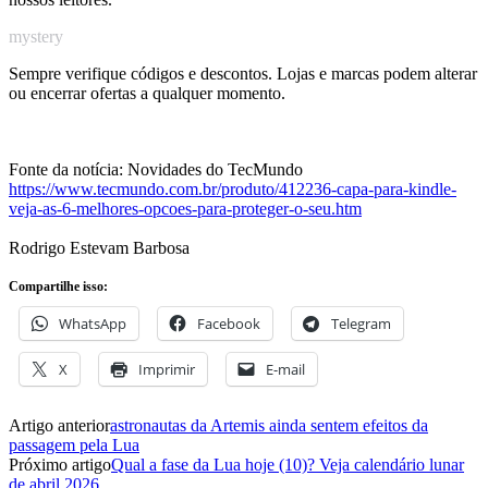
mystery
Sempre verifique códigos e descontos. Lojas e marcas podem alterar
ou encerrar ofertas a qualquer momento.
Fonte da notícia: Novidades do TecMundo
https://www.tecmundo.com.br/produto/412236-capa-para-kindle-
veja-as-6-melhores-opcoes-para-proteger-o-seu.htm
Rodrigo Estevam Barbosa
Compartilhe isso:
WhatsApp
Facebook
Telegram
X
Imprimir
E-mail
Artigo anterior
astronautas da Artemis ainda sentem efeitos da
passagem pela Lua
Próximo artigo
Qual a fase da Lua hoje (10)? Veja calendário lunar
de abril 2026