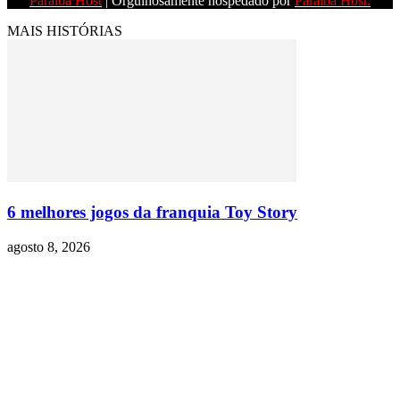
Paraíba Host
| Orgulhosamente hospedado por
Paraíba Host.
MAIS HISTÓRIAS
6 melhores jogos da franquia Toy Story
agosto 8, 2026