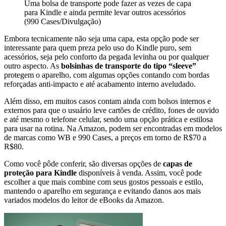
Uma bolsa de transporte pode fazer as vezes de capa
para Kindle e ainda permite levar outros acessórios
(990 Cases/Divulgação)
Embora tecnicamente não seja uma capa, esta opção pode ser
interessante para quem preza pelo uso do Kindle puro, sem
acessórios, seja pelo conforto da pegada levinha ou por qualquer
outro aspecto. As
bolsinhas de transporte do tipo “sleeve”
protegem o aparelho, com algumas opções contando com bordas
reforçadas anti-impacto e até acabamento interno aveludado.
Além disso, em muitos casos contam ainda com bolsos internos e
externos para que o usuário leve cartões de crédito, fones de ouvido
e até mesmo o telefone celular, sendo uma opção prática e estilosa
para usar na rotina. Na Amazon, podem ser encontradas em modelos
de marcas como WB e 990 Cases, a preços em torno de R$70 a
R$80.
Como você pôde conferir, são diversas opções de
capas de
proteção para Kindle
disponíveis à venda. Assim, você pode
escolher a que mais combine com seus gostos pessoais e estilo,
mantendo o aparelho em segurança e evitando danos aos mais
variados modelos do leitor de eBooks da Amazon.