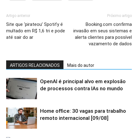
Artigo anterior
Próximo artigo
Site que ‘pirateou’ Spotify é
Booking.com confirma
multado em R$ 1,6 tri e pode
invasão em seus sistemas e
até sair do ar
alerta clientes para possível
vazamento de dados
ARTIGOS RELACIONADOS
Mais do autor
OpenAI é principal alvo em explosão
de processos contra IAs no mundo
Home office: 30 vagas para trabalho
remoto internacional [09/08]