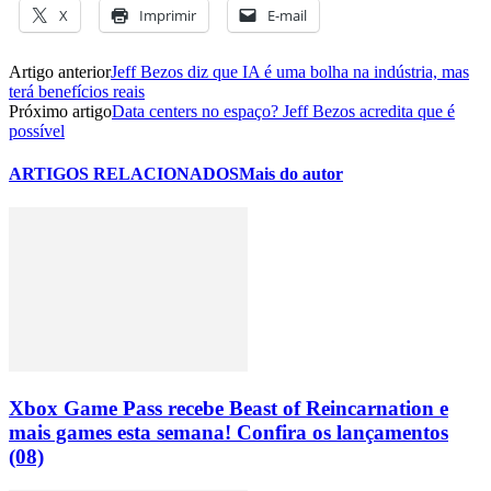
X
Imprimir
E-mail
Artigo anterior
Jeff Bezos diz que IA é uma bolha na indústria, mas
terá benefícios reais
Próximo artigo
Data centers no espaço? Jeff Bezos acredita que é
possível
ARTIGOS RELACIONADOS
Mais do autor
Xbox Game Pass recebe Beast of Reincarnation e
mais games esta semana! Confira os lançamentos
(08)