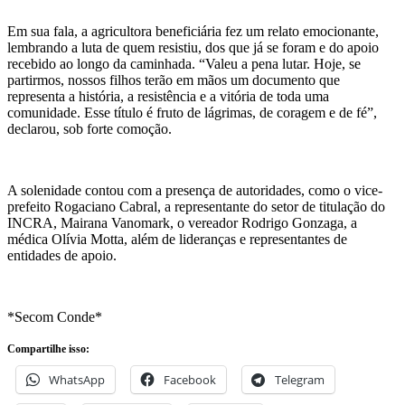
Em sua fala, a agricultora beneficiária fez um relato emocionante,
lembrando a luta de quem resistiu, dos que já se foram e do apoio
recebido ao longo da caminhada. “Valeu a pena lutar. Hoje, se
partirmos, nossos filhos terão em mãos um documento que
representa a história, a resistência e a vitória de toda uma
comunidade. Esse título é fruto de lágrimas, de coragem e de fé”,
declarou, sob forte comoção.
A solenidade contou com a presença de autoridades, como o vice-
prefeito Rogaciano Cabral, a representante do setor de titulação do
INCRA, Mairana Vanomark, o vereador Rodrigo Gonzaga, a
médica Olívia Motta, além de lideranças e representantes de
entidades de apoio.
*Secom Conde*
Compartilhe isso:
WhatsApp
Facebook
Telegram