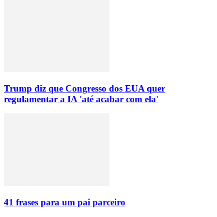
Trump diz que Congresso dos EUA quer
regulamentar a IA 'até acabar com ela'
41 frases para um pai parceiro