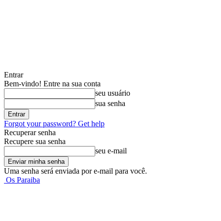
Entrar
Bem-vindo! Entre na sua conta
seu usuário
sua senha
Forgot your password? Get help
Recuperar senha
Recupere sua senha
seu e-mail
Uma senha será enviada por e-mail para você.
Os Paraiba