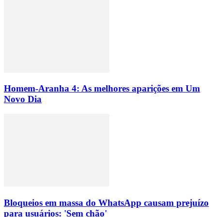
Homem-Aranha 4: As melhores aparições em Um
Novo Dia
Bloqueios em massa do WhatsApp causam prejuízo
para usuários: 'Sem chão'