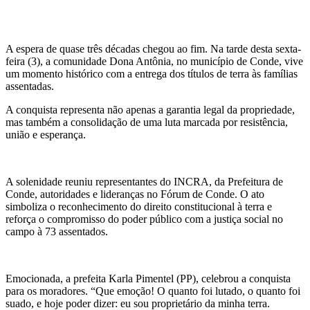
A espera de quase três décadas chegou ao fim. Na tarde desta sexta-
feira (3), a comunidade Dona Antônia, no município de Conde, vive
um momento histórico com a entrega dos títulos de terra às famílias
assentadas.
A conquista representa não apenas a garantia legal da propriedade,
mas também a consolidação de uma luta marcada por resistência,
união e esperança.
A solenidade reuniu representantes do INCRA, da Prefeitura de
Conde, autoridades e lideranças no Fórum de Conde. O ato
simboliza o reconhecimento do direito constitucional à terra e
reforça o compromisso do poder público com a justiça social no
campo à 73 assentados.
Emocionada, a prefeita Karla Pimentel (PP), celebrou a conquista
para os moradores. “Que emoção! O quanto foi lutado, o quanto foi
suado, e hoje poder dizer: eu sou proprietário da minha terra.