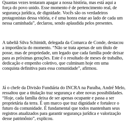
Quantas vezes tentaram apagar a nossa história, mas está aqui a
força do povo unido. Esse momento é de pertencimento real, de
segurança jurídica, de dignidade. Vocês são os verdadeiros
protagonistas dessa vitória, e é uma honra estar ao lado de cada um
nessa caminhada”, declarou, sendo aplaudida pelos presentes.
A tabeliã Silva Schimidt, delegada da Comarca de Conde, destacou
a importância do momento. “Não se trata apenas de um título de
posse, mas de propriedade, um legado que cada família pode deixar
para as próximas gerações. Este é o resultado de meses de trabalho,
dedicação e empenho coletivo, que culminam hoje em uma
conquista definitiva para essa comunidade”, afirmou.
Já o chefe da Divisão Fundiária do INCRA na Paraíba, André Melo,
ressaltou que a titulação traz segurança e abre novas possibilidades.
“Hoje, cada família deixa de ser apenas ocupante e passa a ser
proprietária da terra. É um marco que traz dignidade e fortalece o
futuro da comunidade. É fundamental que todos mantenham seus
registros atualizados para garantir segurança jurídica e valorização
desse patrimônio”, explicou.