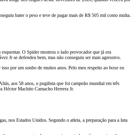
seguiu bater o peso e teve de pagar mais de R$ 505 mil como multa.
a esquentar. O Spider mostrou o lado provocador que já era
ávez Jr se defendeu bem, mas não conseguiu ser mais agressivo.
er isso por um sonho de muitos anos. Pelo meu respeito ao boxe eu
liás, aos 58 anos, o pugilista que foi campeão mundial em três
ntra Héctor Machito Camacho Herrera Jr.
s, nos Estados Unidos. Segundo o atleta, a preparação para a luta