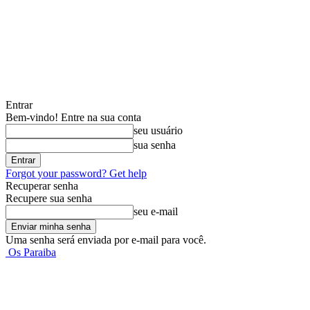
Entrar
Bem-vindo! Entre na sua conta
seu usuário
sua senha
Forgot your password? Get help
Recuperar senha
Recupere sua senha
seu e-mail
Uma senha será enviada por e-mail para você.
Os Paraiba