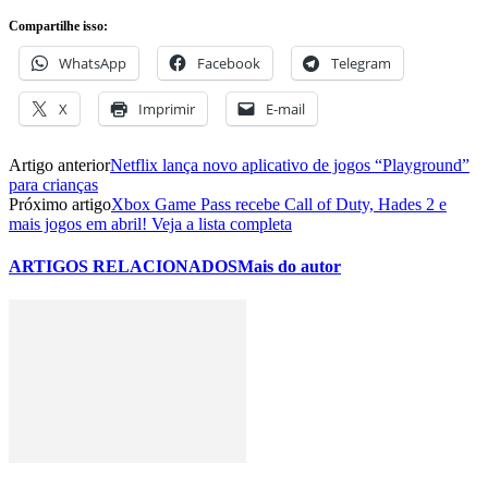
Compartilhe isso:
WhatsApp
Facebook
Telegram
X
Imprimir
E-mail
Artigo anterior
Netflix lança novo aplicativo de jogos “Playground”
para crianças
Próximo artigo
Xbox Game Pass recebe Call of Duty, Hades 2 e
mais jogos em abril! Veja a lista completa
ARTIGOS RELACIONADOS
Mais do autor