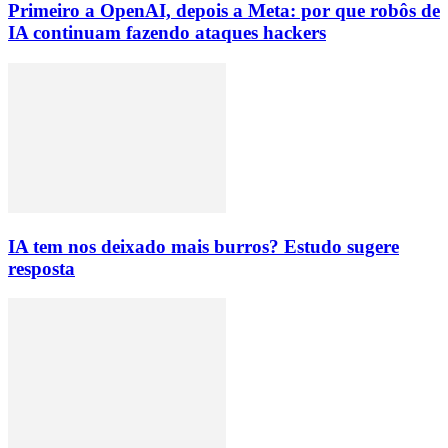
Primeiro a OpenAI, depois a Meta: por que robôs de
IA continuam fazendo ataques hackers
IA tem nos deixado mais burros? Estudo sugere
resposta