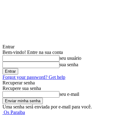
Entrar
Bem-vindo! Entre na sua conta
seu usuário
sua senha
Forgot your password? Get help
Recuperar senha
Recupere sua senha
seu e-mail
Uma senha será enviada por e-mail para você.
Os Paraiba